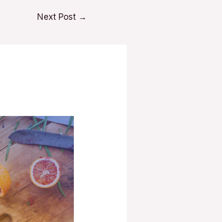
Next Post
→