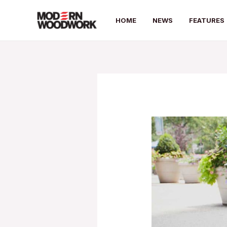
Skip
to
HOME
NEWS
FEATURES
content