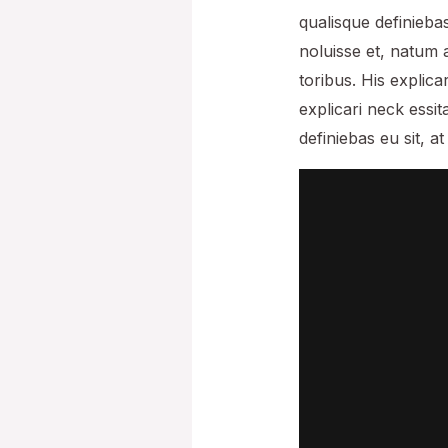
qualisque definiebas
noluisse et, natum 
toribus. His explica
explicari neck essi
definiebas eu sit, at