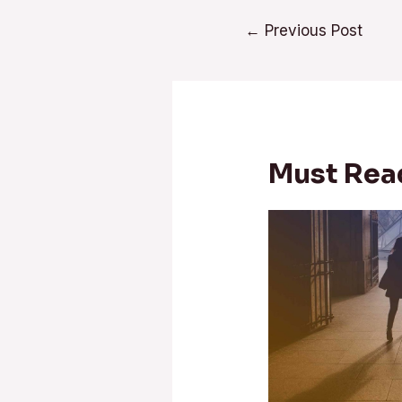
Post
←
Previous Post
navigation
Must Rea