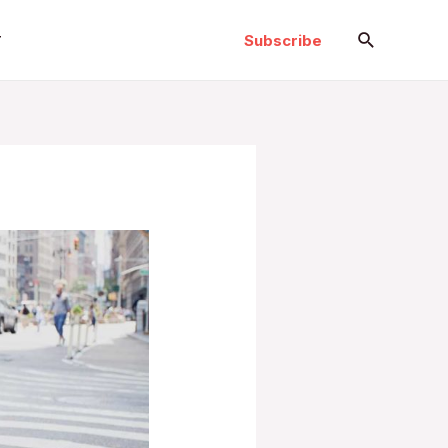
Search
Subscribe
T