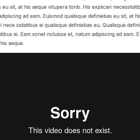
 eu sit, at his aeque vitupera torib. His explicari necessitat
adipiscing ad eam. Euismod qualisque definiebas eu sit, at h
ri nece ssitatibus ei qualisque definiebas eu. Qualisque defin
tatibus ei. Eam sonet noluisse et, natum adipiscing ad eam. 
 his aeque.