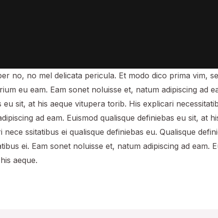
er no, no mel delicata pericula. Et modo dico prima vim, se
rium eu eam. Eam sonet noluisse et, natum adipiscing ad 
 eu sit, at his aeque vitupera torib. His explicari necessitat
adipiscing ad eam. Euismod qualisque definiebas eu sit, at h
ri nece ssitatibus ei qualisque definiebas eu. Qualisque defin
tatibus ei. Eam sonet noluisse et, natum adipiscing ad eam. 
 his aeque.