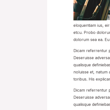
eloquentiam ius, ei
etcu. Probo dolorum
dolorum sea ea. Eu s
Dicam referrentur p
Deseruisse adversa
qualisque definiebas
noluisse et, natum 
toribus. His explica
Dicam referrentur p
Deseruisse adversa
qualisque definiebas